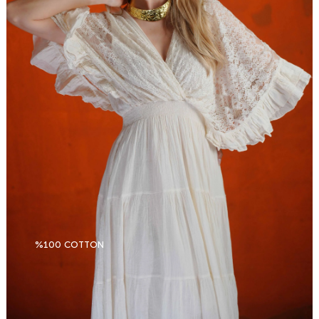
%100 COTTON