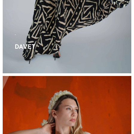
.
DAVET