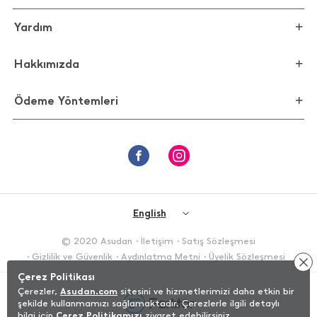
Yardım
Hakkımızda
Ödeme Yöntemleri
English
© 2020 Asudan
İletişim
Satış Sözleşmesi
Gizlilik ve Güvenlik
Aydınlatma Metni
Üyelik Sözleşmesi
Çerez Politikası
Çerezler,
Asudan.com
sitesini ve hizmetlerimizi daha etkin bir
şekilde kullanmamızı sağlamaktadır. Çerezlerle ilgili detaylı
bilgi için
Çerez Politikamızı
ziyaret edebilirsiniz.