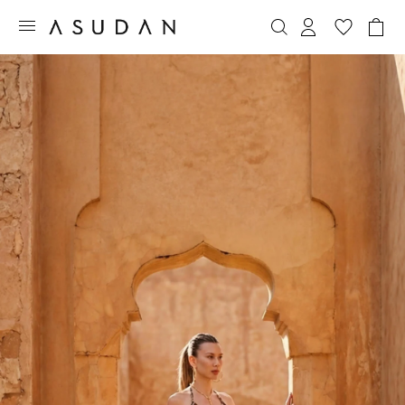
gün içinde ücretsiz kargo fırsatı!
Tüm siparişlerde aynı gün içinde