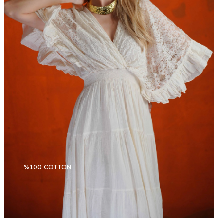
%100 COTTON