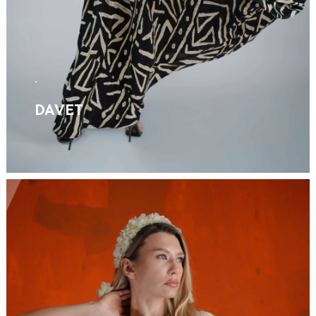
.
DAVET