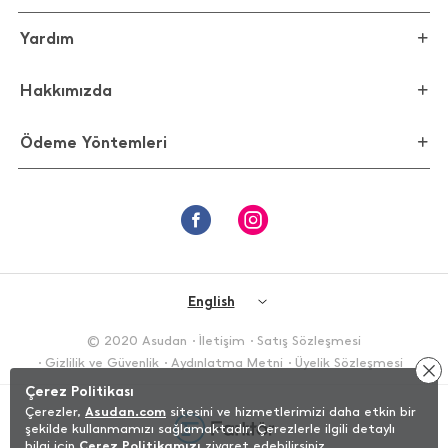
Yardım
Hakkımızda
Ödeme Yöntemleri
English
© 2020 Asudan
İletişim
Satış Sözleşmesi
Gizlilik ve Güvenlik
Aydınlatma Metni
Üyelik Sözleşmesi
Çerez Politikası
Çerezler,
Asudan.com
sitesini ve hizmetlerimizi daha etkin bir
şekilde kullanmamızı sağlamaktadır. Çerezlerle ilgili detaylı
bilgi için
Çerez Politikamızı
ziyaret edebilirsiniz.