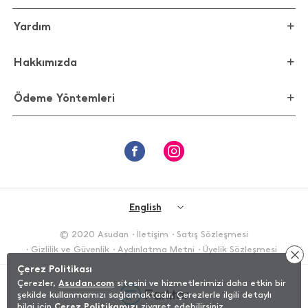
Yardım
Hakkımızda
Ödeme Yöntemleri
English
© 2020 Asudan
İletişim
Satış Sözleşmesi
Gizlilik ve Güvenlik
Aydınlatma Metni
Üyelik Sözleşmesi
Çerez Politikası
Çerezler,
Asudan.com
sitesini ve hizmetlerimizi daha etkin bir
şekilde kullanmamızı sağlamaktadır. Çerezlerle ilgili detaylı
bilgi için
Çerez Politikamızı
ziyaret edebilirsiniz.