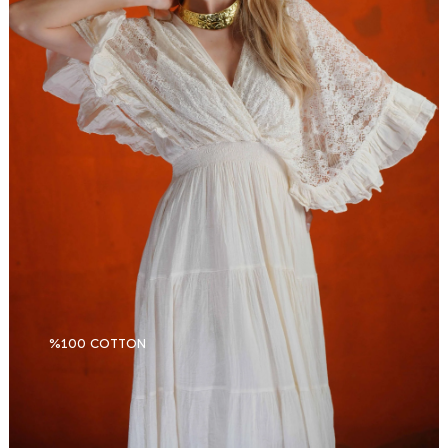
%100 COTTON