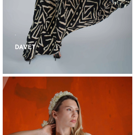
.
DAVET